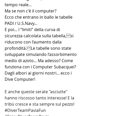
tempo reale...
Ma se non c'è il computer?
Ecco che entrano in ballo le tabelle 
PADI / U.S.Navy...
E poi... I “limiti” della curva di 
sicurezza calcolata sulla tabella,si 
riducono con l’aumento dalla 
profondità.Le tabelle sono state 
sviluppate simulando l’assorbimento 
medio di azoto... Ma adesso? Come 
funziona con i Computer Subacquei?
Dagli albori ai giorni nostri... ecco i 
Dive Computer!
E anche queste serate "asciutte" 
hanno riscosso tanto interesse! E la 
tribù cresce e sta sempre sul pezzo! 
#DiverTeamPaviaFun