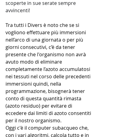
scoperte in sue serate sempre 
avvincenti! 
Tra tutti i Divers è noto che se si 
vogliono effettuare più immersioni 
nell’arco di una giornata o per più 
giorni consecutivi, c’è da tener 
presente che l'organismo non avrà 
avuto modo di eliminare 
completamente l’azoto accumulatosi 
nei tessuti nel corso delle precedenti 
immersioni quindi, nella 
programmazione, bisognerà tener 
conto di questa quantità rimasta 
(azoto residuo) per evitare di 
eccedere dai limiti di azoto consentiti 
per il nostro organismo.
Oggi c'è il computer subacqueo che, 
con i vari algoritmi, calcola tutto e in 