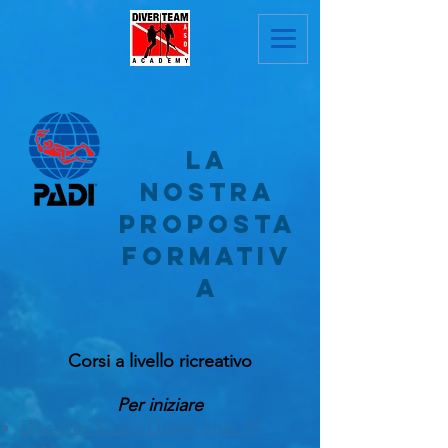
LA
NOSTRA
PROPOSTA
FORMATIV
A
Corsi a livello ricreativo
Per iniziare
Discover Scuba Diving (min.10