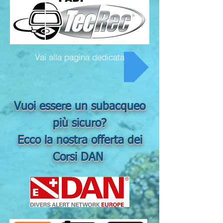
Vai alla pagina dedicata
Vuoi essere un subacqueo
più sicuro?
Ecco la nostra offerta dei
Corsi DAN