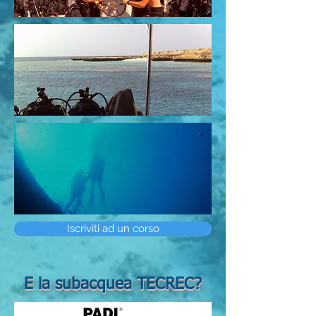
Iscriviti ad un corso
E la subacquea TECREC?