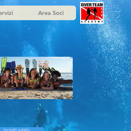
ervizi
Area Soci
Iscriviti subito