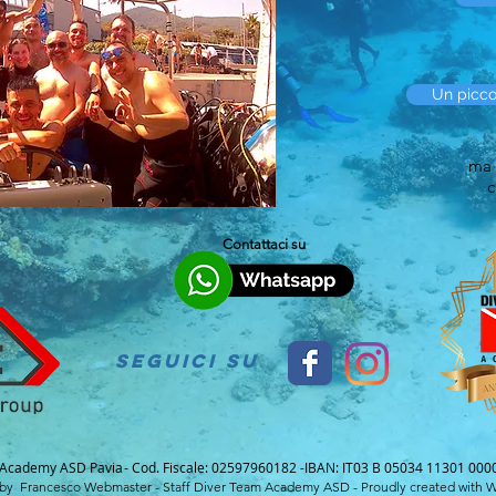
Un picco
ma 
c
Contattaci su
Seguici su
 Academy ASD Pavia
- Cod. Fiscale: 02597960182 -
IBAN: IT03 B 05034 11301 00
by Francesco Webmaster - Staff Diver Team Academy ASD - Proudly created with
W