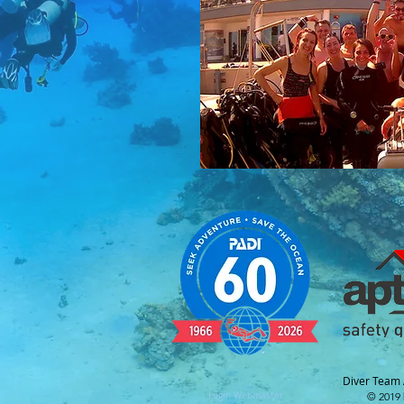
Diver Team
Login Webmaster
© 2019 