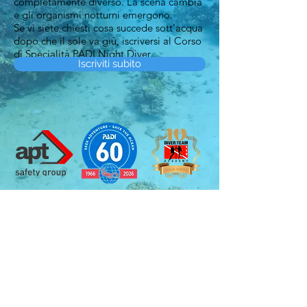
completamente diverso. La scena cambia
e gli organismi notturni emergono.
Se vi siete chiesti cosa succede sott'acqua
dopo che il sole va giù, iscriversi al Corso
di Specialità PADI Night Diver.
Iscriviti subito
Noi viaggiamo con
Diver Team Academy ASD Pavia
- Cod. Fiscale:
02597960182
-